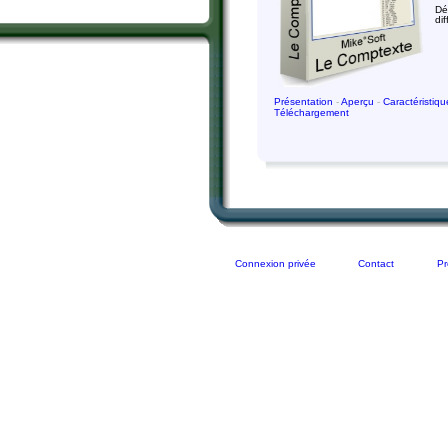
Dé
di
Présentation
-
Aperçu
-
Caractéristiq
Téléchargement
Connexion privée
Contact
Pr